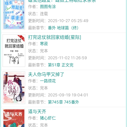
雄虫他超爱！雌奴上将眼红求亲亲
作者：
图图有涂
状态：连载
更新时间：2025-10-27 05:25:49
最新章节：
番外 地球篇（终）
打完这仗就回家结婚[星际]
作者：
寒菽
状态：完本
更新时间：2025-11-02 11:26:59
最新章节：
第51章 正文完
夫人你马甲又掉了
作者：
一路烦花
状态：完本
更新时间：2025-09-19 19:04:01
最新章节：
第745章 745番外
道与天齐
作者：
猪心虾仁
状态：完本