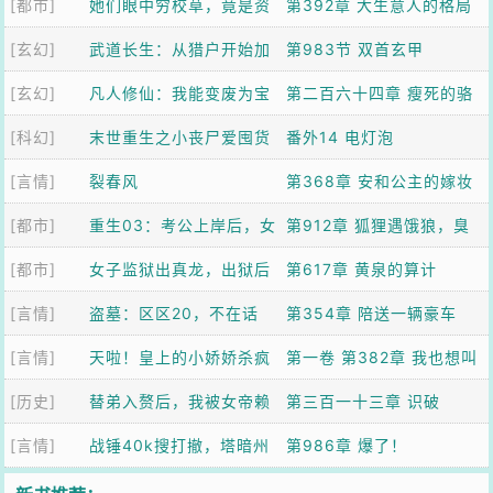
[都市]
臣了？
她们眼中穷校草，竟是资
第392章 大生意人的格局
[玄幻]
本真大佬
武道长生：从猎户开始加
第983节 双首玄甲
[玄幻]
点修行
凡人修仙：我能变废为宝
第二百六十四章 瘦死的骆
[科幻]
末世重生之小丧尸爱囤货
驼比瘦死的马大
番外14 电灯泡
[言情]
裂春风
第368章 安和公主的嫁妆
[都市]
重生03：考公上岸后，女
第912章 狐狸遇饿狼，臭
[都市]
友慌了
女子监狱出真龙，出狱后
袜子该丢了
第617章 黄泉的算计
[言情]
全球震动
盗墓：区区20，不在话
第354章 陪送一辆豪车
[言情]
下！
天啦！皇上的小娇娇杀疯
第一卷 第382章 我也想叫
[历史]
了
替弟入赘后，我被女帝赖
她永远喜欢我
第三百一十三章 识破
[言情]
上了
战锤40k搜打撤，塔暗州
第986章 爆了！