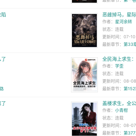
沦陷
恶雌掉马，星
作者：
星河余转
状态：连载
更新时间：07-10 0
最新章节：
第33
么了
全民海上求生
作者：
学歪
状态：连载
更新时间：08-08 0
路
最新章节：
第15
疯了
盖楼求生，全
作者：
小青柑
状态：连载
更新时间：08-07 1
最新章节：
第37