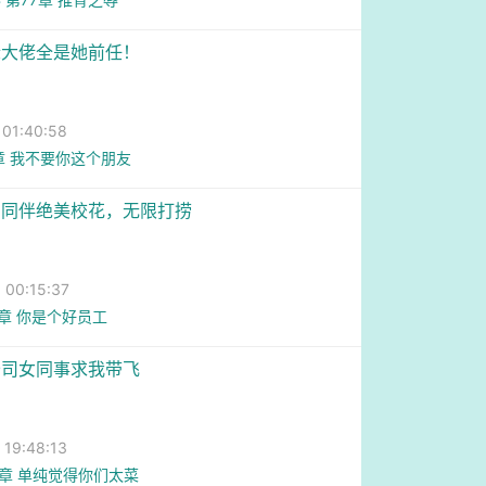
际大佬全是她前任！
1:40:58
章 我不要你这个朋友
：同伴绝美校花，无限打捞
0:15:37
2章 你是个好员工
公司女同事求我带飞
9:48:13
7章 单纯觉得你们太菜