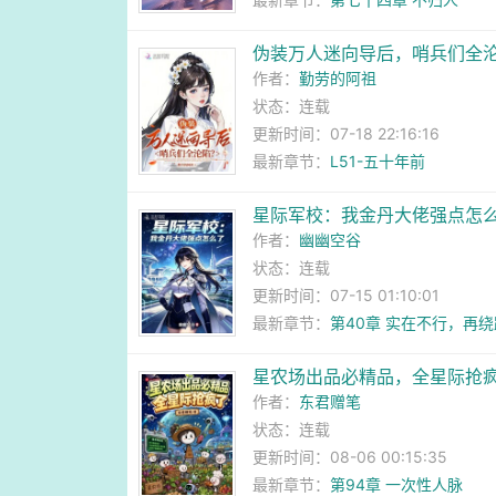
伪装万人迷向导后，哨兵们全
作者：
勤劳的阿祖
状态：连载
更新时间：07-18 22:16:16
最新章节：
L51-五十年前
星际军校：我金丹大佬强点怎
作者：
幽幽空谷
状态：连载
更新时间：07-15 01:10:01
最新章节：
第40章 实在不行，再绕
星农场出品必精品，全星际抢
作者：
东君赠笔
状态：连载
更新时间：08-06 00:15:35
最新章节：
第94章 一次性人脉