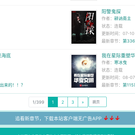
阳警鬼探
作者：
耕讷斋主
状态：连载
更新时间：07-10 0
最新章节：
第33
是海底
我在星际重塑
作者：
寒冰曳
状态：连载
更新时间：08-07 
打出来的！！？
最新章节：
第11
1/399
1
2
3
»
↓↓↓
追看新章节，下载本站客户端无广告APP