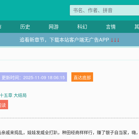
市
历史
网游
科幻
言情
追看新章节，下载本站客户端无广告APP
↓↓↓
更新时间：2025-11-09 18:06:15
直达底部
十五章 大结局
阅读
品亲戚来捣乱，娃娃发威全打趴，种田经商样样行，赚了银子自当家，嗨
》