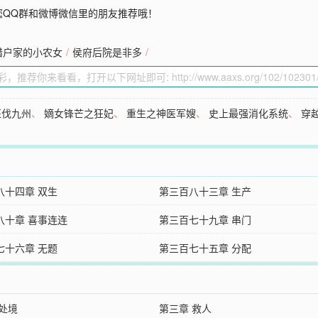
您QQ群和微博微信里的朋友推荐哦！
猎户家的小农女
/
侯府后院是非多
/
征伐九州
、
嫡女锋芒之狂妃
、
重生之神医军嫂
、
史上最强消化系统
、
穿
八十四章 双生
第三百八十三章 生产
八十章 喜事连连
第三百七十九章 串门
七十六章 无题
第三百七十五章 分配
 处境
第三章 救人