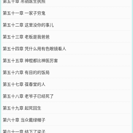
第五十章 吊销医生执照
第五十一章 一家子穷鬼
第五十二章 这里没你的事儿
第五十三章 老板是我爸爸
第五十四章 凭什么用有色眼镜看人
第五十五章 神棍都比神医厉害
第五十六章 有目的的饭局
第五十七章 葆春堂的人
第五十八章 老爷子已经死了
第五十九章 起死回生
第六十章 当众戴绿帽子
第六十一章 结下了梁子