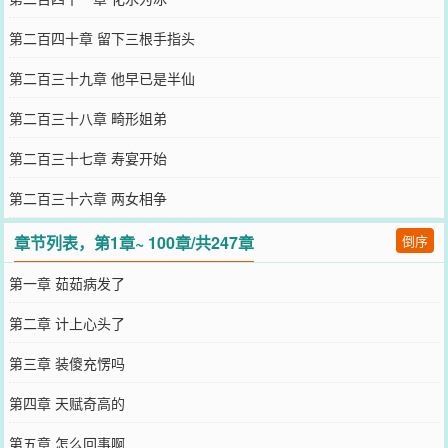
第二百四十章 留下三根手指头
第二百三十九章 他早已是半仙
第二百三十八章 畸形姐弟
第二百三十七章 寿宴开始
第二百三十六章 两女相争
章节列表，第1章~ 100章/共247章
倒序
第一章 茹茹病发了
第二章 计上心头了
第三章 装傻充愣吗
第四章 天赋奇高的
第五章 怎么回事啊