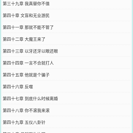
第三十九章 我真替你不值
第四十章 文盲和无业游民
第四十一章 那就不能不管了
第四十二章 大魔王来了
第四十三章 以牙还牙以眼还眼
第四十四章 一言不合就打人
第四十五章 他就是个骗子
第四十六章 反噬
第四十七章 到底什么时候离婚
第四十八章 你不滚我来滚
第四十九章 五仪八卦针