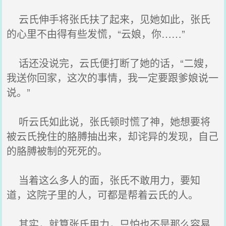
云氏伸手将张氏扶了起来，见她如此，张氏
的心里不由得有些发慌，“云娘，你……”
话还没说完，云氏便打断了她的话，“二嫂，
我送你回家，这次的事情，我一定要跟爹娘说一
说。”
听云氏如此说，张氏顿时慌了神，她想要将
被云氏挽住的胳膊抽出来，却诧异的发现，自己
的胳膊被制的死死的。
当着这么多人的面，张氏不敢用力，要知
道，这院子里的人，可都是帮着云氏的人。
其实，就算张氏用力，只怕也不是那么容易