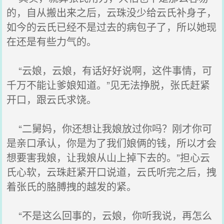
的，自从搬出来之后，云珠没少给云氏补身子，
如今的云氏已经不是过去的病包子了，所以她现
在还是有些力气的。
“云娘，云娘，有话好好说啊，这件事情，可
千万不能让爹娘知道。”见无法挣脱，张氏赶紧
开口，跟云氏求饶。
“二舅妈，你还想让我娘放过你吗？刚才你可
是亲口承认，你是为了我们娘俩的钱，所以才会
想要害我娘，让我娘从山上掉下去的。”担心云
氏心软，云珠赶紧开口说道，云氏听完之后，拽
着张氏的胳膊拽的越发的紧。
“不是这么回事的，云娘，你听我说，再怎么