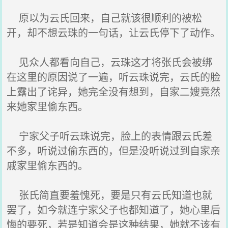
原以为云氏回来，自己就该很顺利的被松
开，却不想云珠的一句话，让云氏停下了动作。
见众人都看向自己，云珠这才将张氏会被绑
在这里的原因说了一遍，听云珠说完，云氏的脸
上露出了诧异，她完全没有想到，自家二嫂竟然
来她家里偷东西。
宁家父子听云珠说完，脸上的表情跟云氏差
不多，听说过偷东西的，但是没听说过到自家亲
戚家里偷东西的。
张氏简直要羞愧死，要是只有云氏知道也就
罢了，如今就连宁家父子也都知道了，她心里后
悔的要死，若是知道会是这种结果，她就不该有