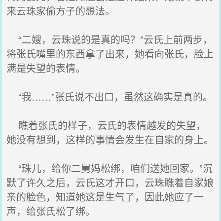
来云珠家偷方子的想法。
“二嫂，云珠说的是真的吗？”云氏上前两步，
将张氏嘴里的东西拿了出来，她看向张氏，脸上
满是失望的表情。
“我……”张氏说不出口，虽然这确实是真的。
瞧着张氏的样子，云氏的表情越发的失望，
她没有想到，这样的事情会发生在自家的身上。
“珠儿，给你二舅妈松绑，咱们送她回家。”沉
默了许久之后，云氏这才开口，云珠瞧着自家娘
亲的脸色，知道她这是生气了，因此她应了一
声，给张氏松了绑。