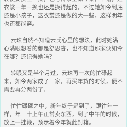
衣裳一年一换也还是换得起的，不过她如今到底
还是小孩子，这衣裳还是做的大一些，这样明年
也还都能穿。
云珠自然不知道云氏心里的想法，此时她满
心满眼想着的都是舒思睿，也不知道那家伙如今
在哪？还记得她吗？
转眼又是半个月过，云珠再一次的忙碌起
来，如今两家成了一家，再买年货的时候，便不
需要再分两份了。
忙忙碌碌之中，新年终于是到了，跟往年一
样，年三十上午正常卖东西，到了中午的时候，
放上一挂鞭，预示着今年就此封箱。