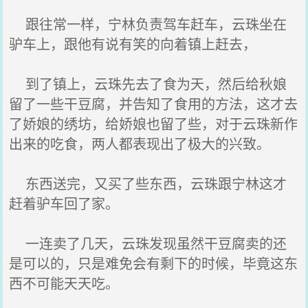
跟往常一样，宁林负责驾车赶车，云珠坐在
驴车上，跟他有说有笑的向着镇上赶去，
到了镇上，云珠先去了食为天，然后给秋娘
留了一些干豆腐，并告知了食用的方法，这才去
了娇娘的绣坊，给娇娘也留了些，对于云珠新作
出来的吃食，两人都表现出了极大的兴致。
东西送完，又买了些东西，云珠跟宁林这才
赶着驴车回了家。
一连卖了几天，云珠发现虽然干豆腐卖的还
是可以的，只是难免会有剩下的时候，毕竟这东
西不可能天天吃。